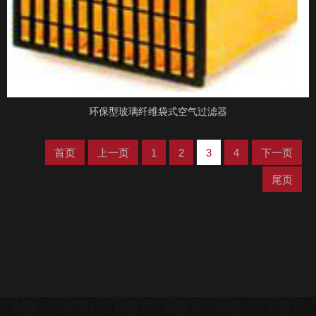
环保型玻璃纤维袋式空气过滤器
首页
上一页
1
2
3
4
下一页
尾页