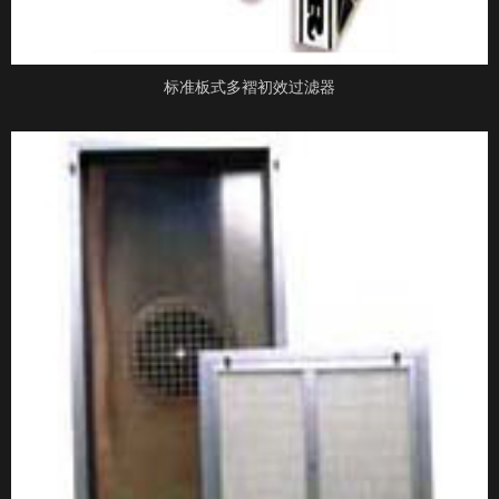
标准板式多褶初效过滤器