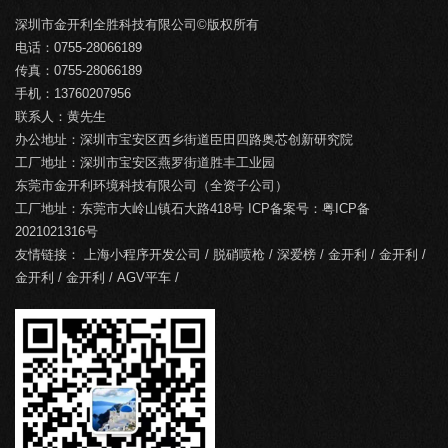
深圳市金开利全胜科技有限公司©版权所有
电话：0755-28066189
传真：0755-28066189
手机：13760207956
联系人：黄先生
办公地址：深圳市宝安区西乡街道臣田四路奥芯创新研究院
工厂地址：深圳市宝安区燕罗街道胜丰工业园
东莞市金开利环境科技有限公司（全资子公司）
工厂地址：东莞市大岭山镇石大路418号 ICP备案号：
粤ICP备
2021021316号
友情链接：
上海小程序开发公司
/
脱硝喷枪
/
深爱榜
/
金开利
/
金开利
/
金开利
/
金开利
/
AGV平车
/