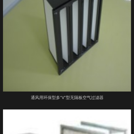
通风用环保型多“V”型无隔板空气过滤器