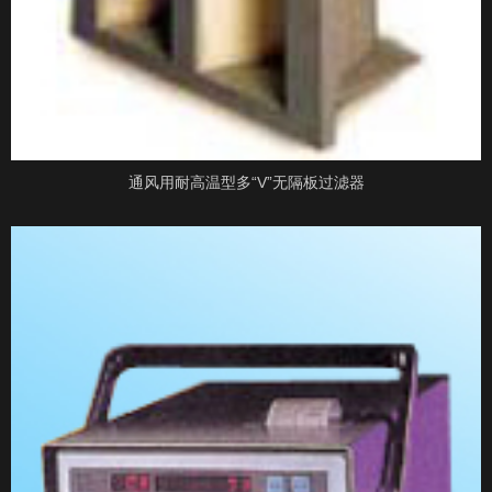
通风用耐高温型多“V”无隔板过滤器