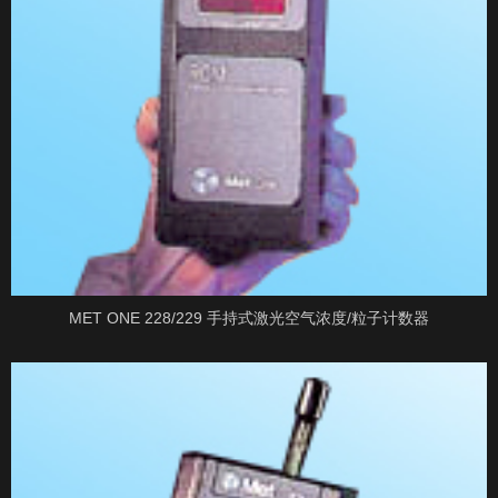
MET ONE 228/229 手持式激光空气浓度/粒子计数器