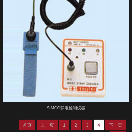
SIMCO静电检测仪器
首页
上一页
1
2
3
4
下一页