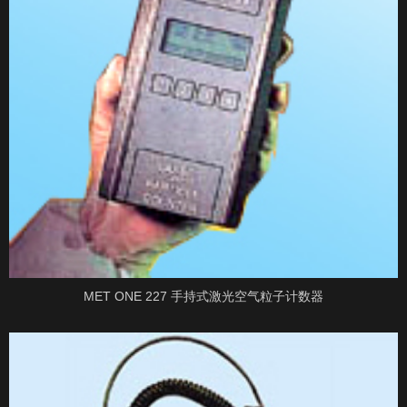
MET ONE 227 手持式激光空气粒子计数器