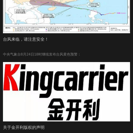
​​台风来临，请注意安全！
中央气象台8月24日18时继续发布台风黄色预警：
关于金开利版权的声明