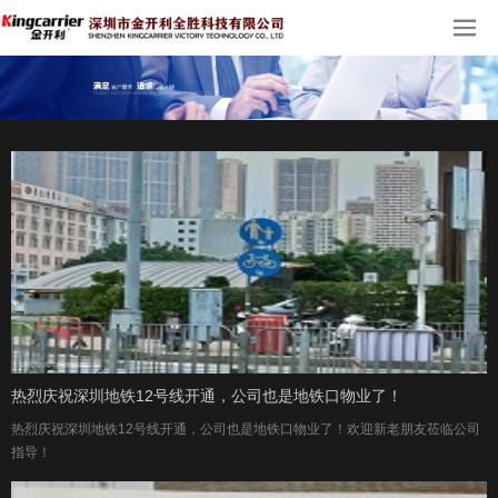
热烈庆祝深圳地铁12号线开通，公司也是地铁口物业了！
热烈庆祝深圳地铁12号线开通，公司也是地铁口物业了！欢迎新老朋友莅临公司
指导！