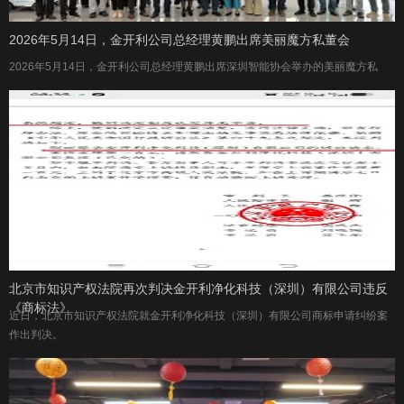
2026年5月14日，金开利公司总经理黄鹏出席美丽魔方私董会
2026年5月14日，金开利公司总经理黄鹏出席深圳智能协会举办的美丽魔方私
北京市知识产权法院再次判决金开利净化科技（深圳）有限公司违反
《商标法》
近日，北京市知识产权法院就金开利净化科技（深圳）有限公司商标申请纠纷案
作出判决。