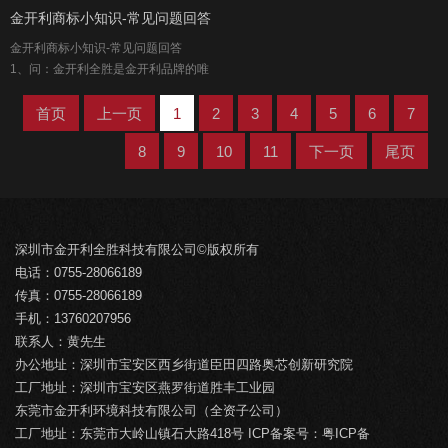
金开利商标小知识-常见问题回答
金开利商标小知识-常见问题回答
1、问：金开利全胜是金开利品牌的唯
首页
上一页
1
2
3
4
5
6
7
8
9
10
11
下一页
尾页
深圳市金开利全胜科技有限公司©版权所有
电话：0755-28066189
传真：0755-28066189
手机：13760207956
联系人：黄先生
办公地址：深圳市宝安区西乡街道臣田四路奥芯创新研究院
工厂地址：深圳市宝安区燕罗街道胜丰工业园
东莞市金开利环境科技有限公司（全资子公司）
工厂地址：东莞市大岭山镇石大路418号 ICP备案号：
粤ICP备