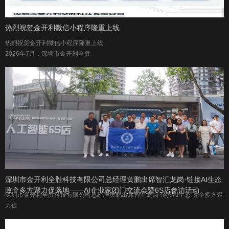
热烈祝贺金开利微信小程序隆重上线
热烈祝贺金开利微信小程序隆重上线
2026年7月，深圳市金开利全胜
深圳市金开利全胜科技有限公司总经理黄鹏出席智汇龙岗·链接AI生态
政企多方聚力促落地——AI企业家闭门交流会暨6S店参访活动
深圳市金开利全胜科技有限公司总经理黄鹏出席智汇龙岗·链接AI生态 政企多方聚
力促