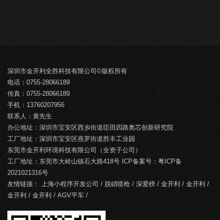
深圳市金开利全胜科技有限公司©版权所有
电话：0755-28066189
传真：0755-28066189
手机：13760207956
联系人：黄先生
办公地址：深圳市宝安区西乡街道臣田四路奥芯创新研究院
工厂地址：深圳市宝安区燕罗街道胜丰工业园
东莞市金开利环境科技有限公司（全资子公司）
工厂地址：东莞市大岭山镇石大路418号 ICP备案号：
粤ICP备
2021021316号
友情链接：
上海小程序开发公司
/
脱硝喷枪
/
深爱榜
/
金开利
/
金开利
/
金开利
/
金开利
/
AGV平车
/