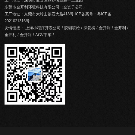
工厂地址：深圳市宝安区燕罗街道胜丰工业园
东莞市金开利环境科技有限公司（全资子公司）
工厂地址：东莞市大岭山镇石大路418号 ICP备案号：
粤ICP备
2021021316号
友情链接：
上海小程序开发公司
/
脱硝喷枪
/
深爱榜
/
金开利
/
金开利
/
金开利
/
金开利
/
AGV平车
/