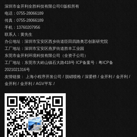
深圳市金开利全胜科技有限公司©版权所有
电话：0755-28066189
传真：0755-28066189
手机：13760207956
联系人：黄先生
办公地址：深圳市宝安区西乡街道臣田四路奥芯创新研究院
工厂地址：深圳市宝安区燕罗街道胜丰工业园
东莞市金开利环境科技有限公司（全资子公司）
工厂地址：东莞市大岭山镇石大路418号 ICP备案号：
粤ICP备
2021021316号
友情链接：
上海小程序开发公司
/
脱硝喷枪
/
深爱榜
/
金开利
/
金开利
/
金开利
/
金开利
/
AGV平车
/