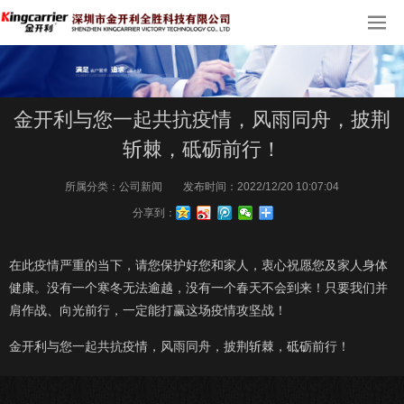
金开利与您一起共抗疫情，风雨同舟，披荆
斩棘，砥砺前行！
所属分类：
公司新闻
发布时间：
2022/12/20 10:07:04
分享到：
在此疫情严重的当下，请您保护好您和家人，衷心祝愿您及家人身体
健康。没有一个寒冬无法逾越，没有一个春天不会到来！只要我们并
肩作战、向光前行，一定能打赢这场疫情攻坚战！
金开利与您一起共抗疫情，风雨同舟，披荆斩棘，砥砺前行！