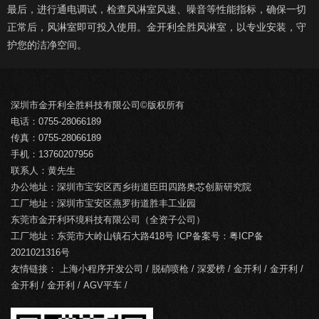
最后，进行通电调试，检查风淋室风速、噪音等性能指标，确保一切
正常后，风淋室即可投入使用。金开利全胜风淋室，以专业安装，守
护您的洁净空间。
深圳市金开利全胜科技有限公司©版权所有
电话：0755-28066189
传真：0755-28066189
手机：13760207956
联系人：黄先生
办公地址：深圳市宝安区西乡街道臣田四路奥芯创新研究院
工厂地址：深圳市宝安区燕罗街道胜丰工业园
东莞市金开利环境科技有限公司（全资子公司）
工厂地址：东莞市大岭山镇石大路418号 ICP备案号：
粤ICP备
2021021316号
友情链接：
上海小程序开发公司
/
脱硝喷枪
/
深爱榜
/
金开利
/
金开利
/
金开利
/
金开利
/
AGV平车
/