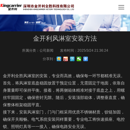
金开利风淋室安装方法
所属分类：
公司新闻
发布时间：
2025/3/24 21:36:24
分享到：
金开利全胜风淋室的安装，专业而高效，确保每一环节都精准无误。
首先，将风淋室底盘稳固放置于预定位置，无需固定于地面，依靠自
身重量即可保持平衡。接着，将两侧箱体精准对接于底盘之上，用螺
丝牢固固定，确保密封无隙。随后，安装顶部箱体，调整垂直度，确
保整体框架稳固平直。
接下来，安装风淋室门，门与门框采用优质不锈钢材质，铰链加固，
确保开关顺畅。电气系统安装同样重要，专业电工将快速插座、电控
锁、照明灯具等一一接入，确保电路安全无误。